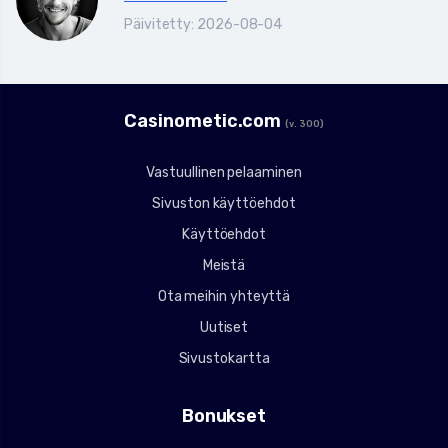
Päivitetty: 2026-08-04
Сasinometic.com
(v. 300)
Vastuullinen pelaaminen
Sivuston käyttöehdot
Käyttöehdot
Meistä
Ota meihin yhteyttä
Uutiset
Sivustokartta
Bonukset