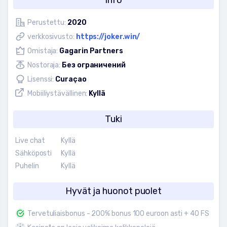
Info
Perustettu:
2020
verkkosivusto:
https://joker.win/
Omistaja:
Gagarin Partners
Nostoraja:
Без ограничений
Lisenssi:
Curaçao
Mobiiliystävällinen:
Kyllä
Tuki
Live chat
Kyllä
Sähköposti
Kyllä
Puhelin
Kyllä
Hyvät ja huonot puolet
Tervetuliaisbonus - 200% bonus 100 euroon asti + 40 FS