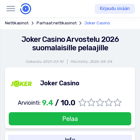
Kirjaudu sisään
Nettikasinot
Parhaat nettikasinot
Joker Casino
Joker Casino Arvostelu 2026
suomalaisille pelaajille
Julkaistu: 2021-03-10
Päivitetty: 2026-08-04
Joker Casino
9.4
/ 10.0
Arviointi:
Pelaa