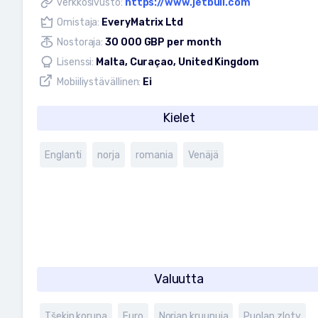
verkkosivusto:
https://www.jetbull.com
Omistaja:
EveryMatrix Ltd
Nostoraja:
30 000 GBP per month
Lisenssi:
Malta, Curaçao, United Kingdom
Mobiiliystävällinen:
Ei
Kielet
Englanti
norja
romania
Venäjä
Valuutta
Tšekin koruna
Euro
Norjan kruunuja
Puolan zloty