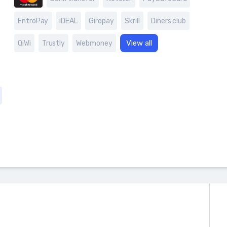
EntroPay
iDEAL
Giropay
Skrill
Diners club
View all
QiWi
Trustly
Webmoney