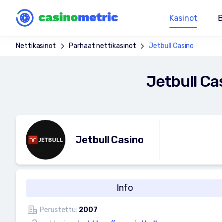
Kasinot
Nettikasinot
Parhaat nettikasinot
Jetbull Casino
Jetbull Ca
Jetbull Casino
Info
Perustettu:
2007