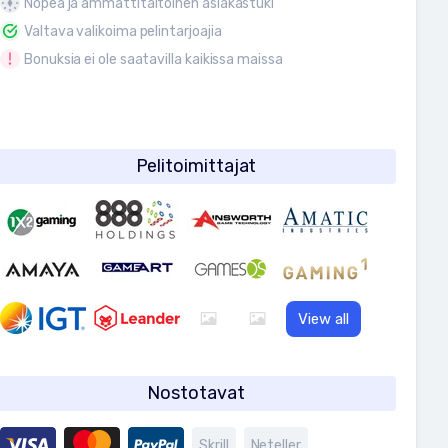
Nopea ja ammattitaitoinen asiakastuki
Valtava valikoima pelintarjoajia
Bonuksia ei ole saatavilla kaikissa maissa
Pelitoimittajat
View all
Nostotavat
Skrill
Neteller