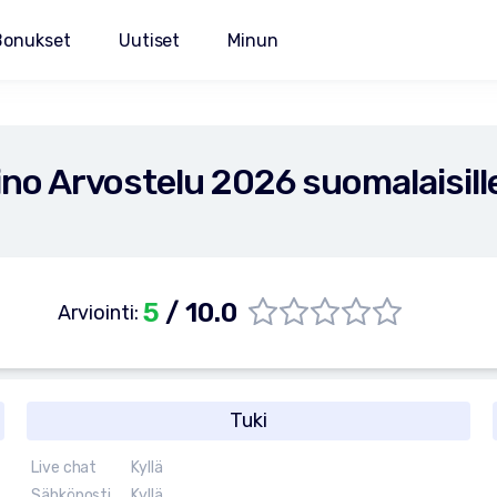
Bonukset
Uutiset
Minun
ino Arvostelu 2026 suomalaisille 
5
/ 10.0
Arviointi:
Tuki
Live chat
Kyllä
Sähköposti
Kyllä