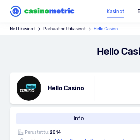
Kasinot
Nettikasinot
Parhaat nettikasinot
Hello Casino
Hello Cas
Hello Casino
Info
Perustettu:
2014