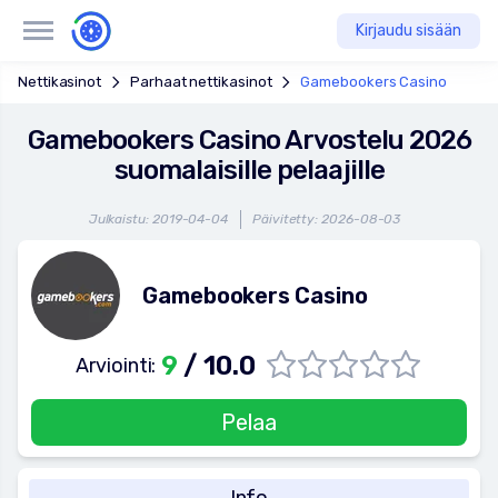
Kirjaudu sisään
Nettikasinot
Parhaat nettikasinot
Gamebookers Casino
Gamebookers Casino Arvostelu 2026
suomalaisille pelaajille
Julkaistu: 2019-04-04
Päivitetty: 2026-08-03
Gamebookers Casino
9
/ 10.0
Arviointi:
Pelaa