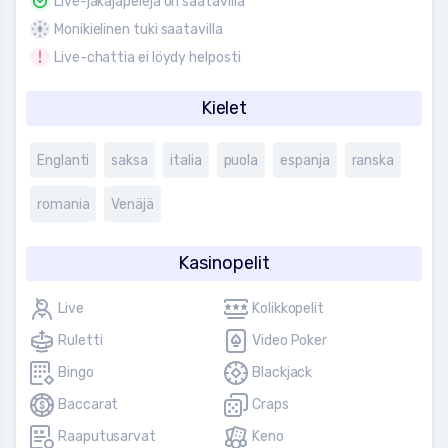
Live-jakajapelejä on saatavilla
Monikielinen tuki saatavilla
Live-chattia ei löydy helposti
Kielet
Englanti
saksa
italia
puola
espanja
ranska
romania
Venäjä
Kasinopelit
Live
Kolikkopelit
Ruletti
Video Poker
Bingo
Blackjack
Baccarat
Craps
Raaputusarvat
Keno