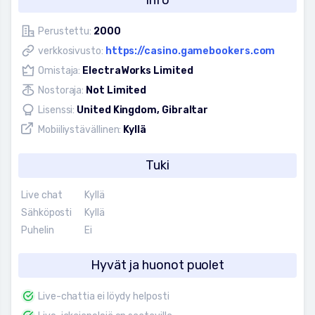
Info
Perustettu:
2000
verkkosivusto:
https://casino.gamebookers.com
Omistaja:
ElectraWorks Limited
Nostoraja:
Not Limited
Lisenssi:
United Kingdom, Gibraltar
Mobiiliystävällinen:
Kyllä
Tuki
Live chat
Kyllä
Sähköposti
Kyllä
Puhelin
Ei
Hyvät ja huonot puolet
Live-chattia ei löydy helposti