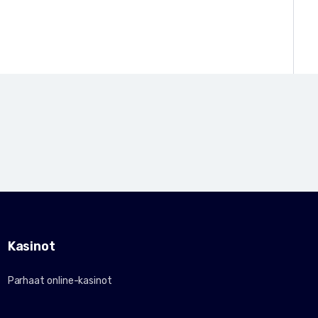
Kasinot
Parhaat online-kasinot