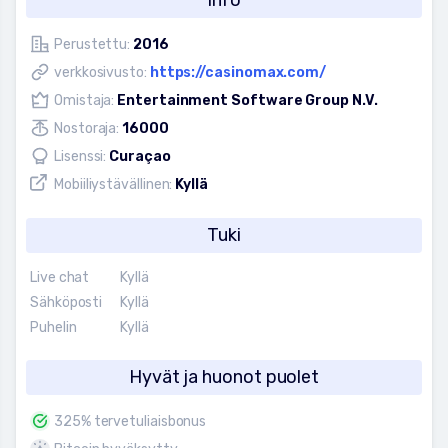
Info
Perustettu:
2016
verkkosivusto:
https://casinomax.com/
Omistaja:
Entertainment Software Group N.V.
Nostoraja:
16000
Lisenssi:
Curaçao
Mobiiliystävällinen:
Kyllä
Tuki
Live chat
Kyllä
Sähköposti
Kyllä
Puhelin
Kyllä
Hyvät ja huonot puolet
325% tervetuliaisbonus