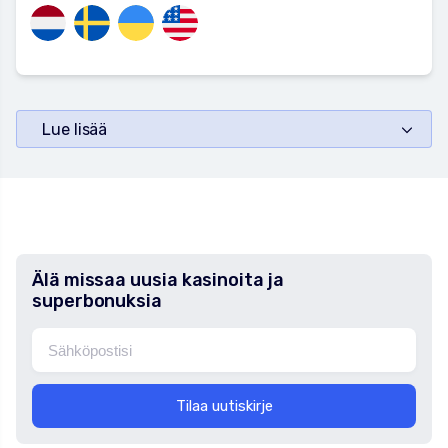
Lue lisää
Älä missaa uusia kasinoita ja
superbonuksia
Tilaa uutiskirje