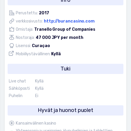
Info
Perustettu:
2017
verkkosivusto:
http://burancasino.com
Omistaja:
Tranello Group of Companies
Nostoraja:
47 000 JPY per month
Lisenssi:
Curaçao
Mobiiliystävällinen:
Kyllä
Tuki
Live chat
Kyllä
Sähköposti
Kyllä
Puhelin
Ei
Hyvät ja huonot puolet
Kansainvälinen kasino
Yhteensopiva useimpien älypuhelimien ja tablettien