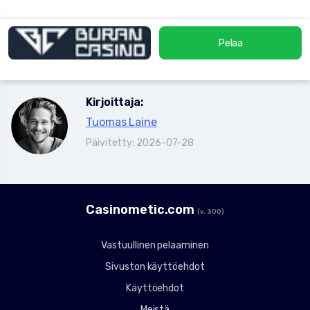
Pelaa
Kirjoittaja:
Tuomas Laine
Päivitetty: 2026-07-28
Сasinometic.com
(v. 300)
Vastuullinen pelaaminen
Sivuston käyttöehdot
Käyttöehdot
Meistä