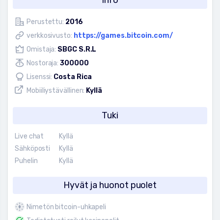
Info
Perustettu:
2016
verkkosivusto:
https://games.bitcoin.com/
Omistaja:
SBGC S.R.L
Nostoraja:
300000
Lisenssi:
Costa Rica
Mobiiliystävällinen:
Kyllä
Tuki
Live chat
Kyllä
Sähköposti
Kyllä
Puhelin
Kyllä
Hyvät ja huonot puolet
Nimetön bitcoin-uhkapeli