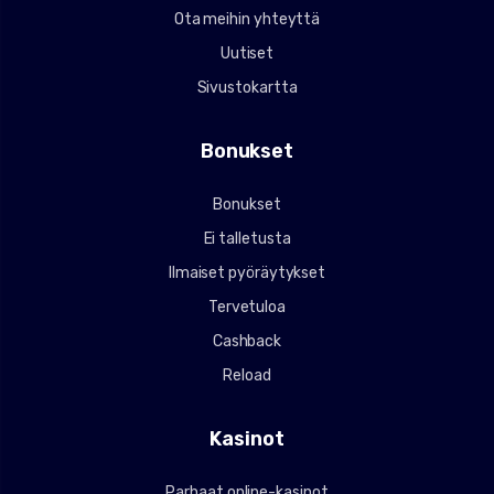
Ota meihin yhteyttä
Uutiset
Sivustokartta
Bonukset
Bonukset
Ei talletusta
Ilmaiset pyöräytykset
Tervetuloa
Cashback
Reload
Kasinot
Parhaat online-kasinot