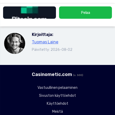
Pelaa
Kirjoittaja:
Tuomas Laine
Päivitetty: 2026-08-02
Сasinometic.com
(v. 300)
Vastuullinen pelaaminen
Sivuston käyttöehdot
Käyttöehdot
Meistä