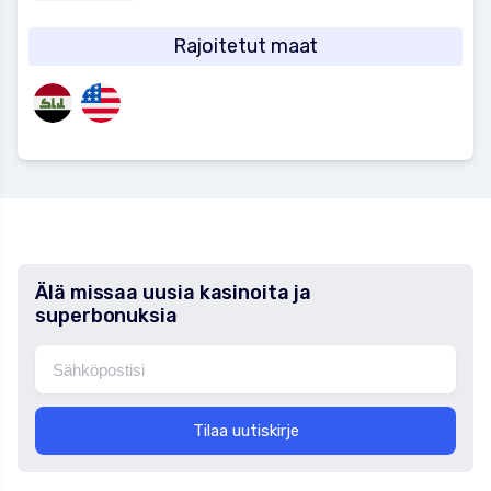
Rajoitetut maat
Älä missaa uusia kasinoita ja
superbonuksia
Tilaa uutiskirje