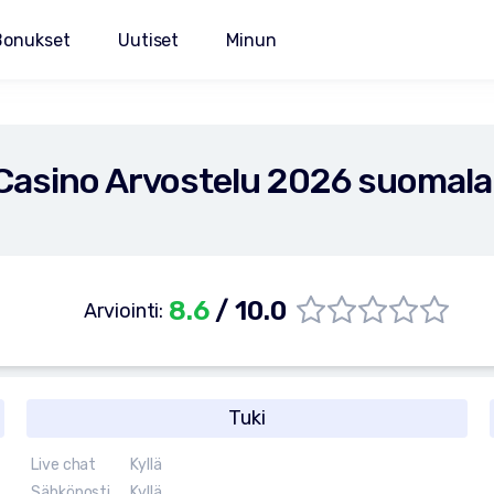
Bonukset
Uutiset
Minun
asino Arvostelu 2026 suomalaisi
8.6
/ 10.0
Arviointi:
Tuki
Live chat
Kyllä
Sähköposti
Kyllä