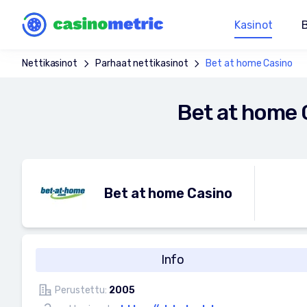
Kasinot
Nettikasinot
Parhaat nettikasinot
Bet at home Casino
Bet at home C
Bet at home Casino
Info
Perustettu:
2005