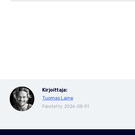
Kirjoittaja:
Tuomas Laine
Päivitetty: 2026-08-01