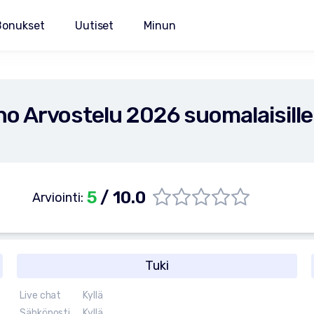
Bonukset
Uutiset
Minun
o Arvostelu 2026 suomalaisille 
5
/ 10.0
Arviointi:
Tuki
Live chat
Kyllä
Sähköposti
Kyllä