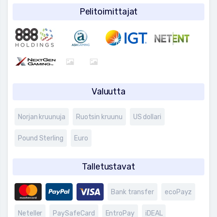
Pelitoimittajat
Valuutta
Norjan kruunuja
Ruotsin kruunu
US dollari
Pound Sterling
Euro
Talletustavat
Bank transfer
ecoPayz
Neteller
PaySafeCard
EntroPay
iDEAL