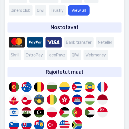
View all
Diners club
QiWi
Trustly
Nostotavat
Bank transfer
Neteller
Skrill
EntroPay
ecoPayz
QiWi
Webmoney
Rajoitetut maat