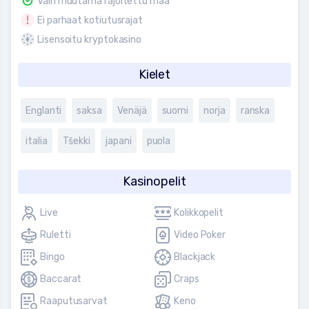
Vain muutama rajoitettu maa
Ei parhaat kotiutusrajat
Lisensoitu kryptokasino
Kielet
Englanti
saksa
Venäjä
suomi
norja
ranska
italia
Tšekki
japani
puola
Kasinopelit
Live
Kolikkopelit
Ruletti
Video Poker
Bingo
Blackjack
Baccarat
Craps
Raaputusarvat
Keno