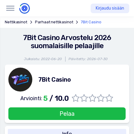
Kirjaudu sisään
Nettikasinot
Parhaat nettikasinot
7Bit Casino
7Bit Casino Arvostelu 2026
suomalaisille pelaajille
Julkaistu: 2022-06-20
Päivitetty: 2026-07-30
7Bit Casino
5
/ 10.0
Arviointi:
Pelaa