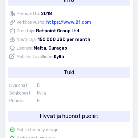
Info
Perustettu:
2018
verkkosivusto:
https://www.21.com
Omistaja:
Betpoint Group Ltd.
Nostoraja:
150 000 USD per month
Lisenssi:
Malta, Curaçao
Mobiiliystävällinen:
Kyllä
Tuki
Live chat
Ei
Sähköposti
Kyllä
Puhelin
Ei
Hyvät ja huonot puolet
Mobile friendly design