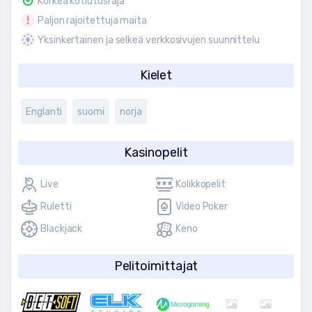
Korkea kotiutusraja
Paljon rajoitettuja maita
Yksinkertainen ja selkeä verkkosivujen suunnittelu
Kielet
Englanti
suomi
norja
Kasinopelit
Live
Kolikkopelit
Ruletti
Video Poker
Blackjack
Keno
Pelitoimittajat