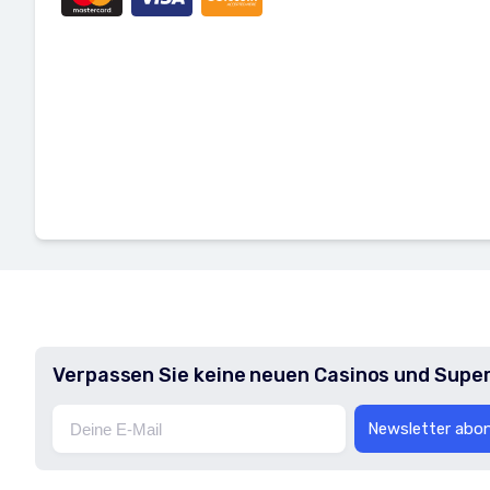
Verpassen Sie keine neuen Casinos und Supe
Newsletter abo