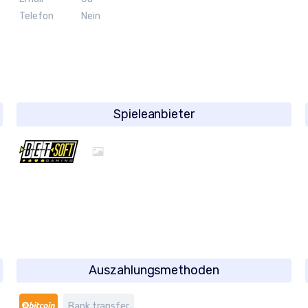
Telefon
Nein
Spieleanbieter
Auszahlungsmethoden
Bank transfer