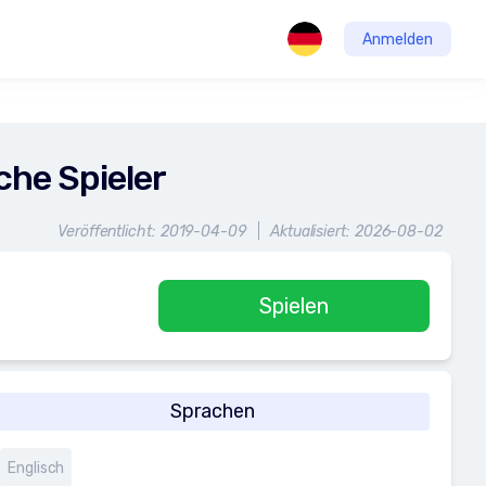
Anmelden
che Spieler
Veröffentlicht: 2019-04-09
Aktualisiert: 2026-08-02
Spielen
Sprachen
Englisch