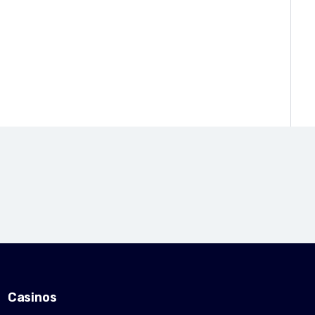
Casinos