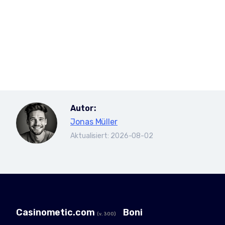
Autor:
Jonas Müller
Aktualisiert: 2026-08-02
Сasinometic.com
Boni
(v. 300)