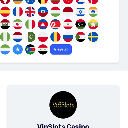
View all
VipSlots Casino