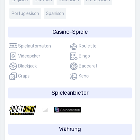
Portugiesisch
Spanisch
Casino-Spiele
Spielautomaten
Roulette
Videopoker
Bingo
Blackjack
Baccarat
Craps
Keno
Spieleanbieter
Währung