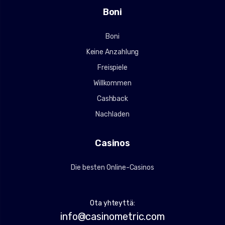
Boni
Boni
Keine Anzahlung
Freispiele
Willkommen
Cashback
Nachladen
Casinos
Die besten Online-Casinos
Ota yhteyttä:
info@casinometric.com