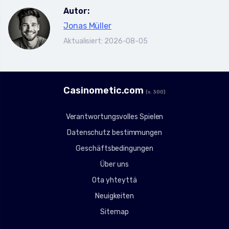
Autor:
Jonas Müller
Aktualisiert: 2026-08-05
Сasinometic.com
(v. 300)
Verantwortungsvolles Spielen
Datenschutz bestimmungen
Geschäftsbedingungen
Über uns
Ota yhteyttä
Neuigkeiten
Sitemap