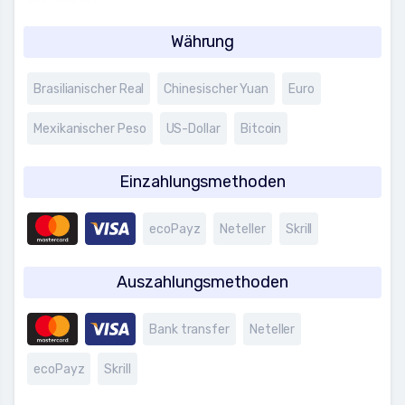
Währung
Brasilianischer Real
Chinesischer Yuan
Euro
Mexikanischer Peso
US-Dollar
Bitcoin
Einzahlungsmethoden
ecoPayz
Neteller
Skrill
Auszahlungsmethoden
Bank transfer
Neteller
ecoPayz
Skrill