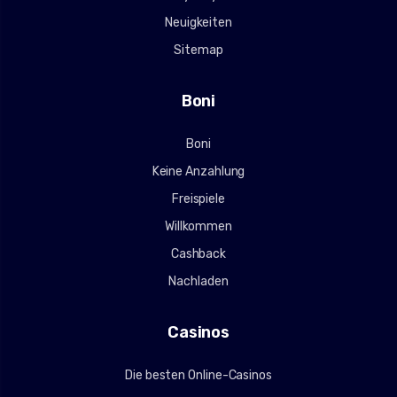
Neuigkeiten
Sitemap
Boni
Boni
Keine Anzahlung
Freispiele
Willkommen
Cashback
Nachladen
Casinos
Die besten Online-Casinos