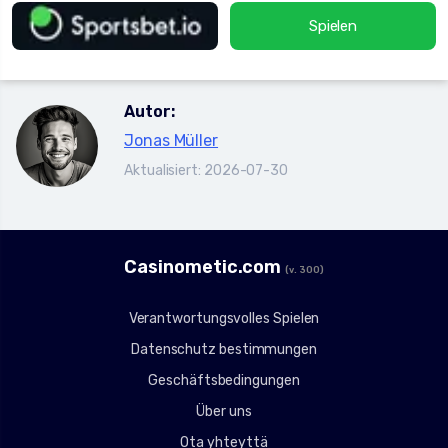
Spielen
Autor:
Jonas Müller
Aktualisiert: 2026-07-30
Сasinometic.com
(v. 300)
Verantwortungsvolles Spielen
Datenschutz bestimmungen
Geschäftsbedingungen
Über uns
Ota yhteyttä