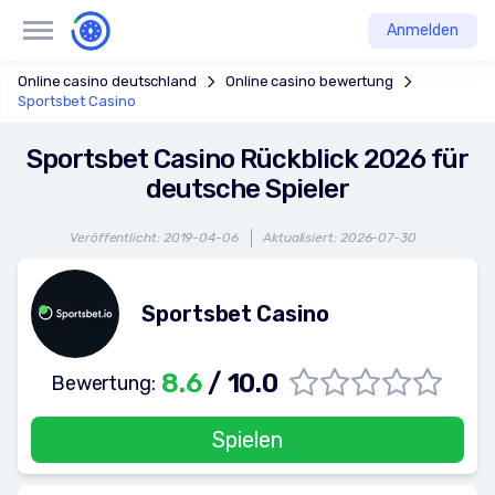
Anmelden
Online casino deutschland
Online casino bewertung
Sportsbet Casino
Sportsbet Casino Rückblick 2026 für
deutsche Spieler
Veröffentlicht: 2019-04-06
Aktualisiert: 2026-07-30
Sportsbet Casino
8.6
/ 10.0
Bewertung:
Spielen