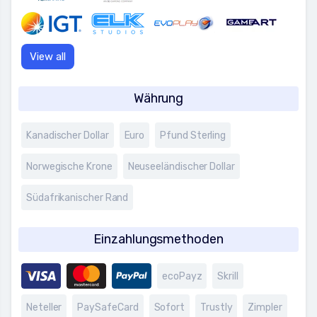
View all
Währung
Kanadischer Dollar
Euro
Pfund Sterling
Norwegische Krone
Neuseeländischer Dollar
Südafrikanischer Rand
Einzahlungsmethoden
ecoPayz
Skrill
Neteller
PaySafeCard
Sofort
Trustly
Zimpler