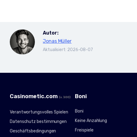
Autor:
Jonas Müller
Aktualisiert: 2026-08-07
Сasinometic.com
Boni
(v. 300)
Boni
Verantwortungsvolles Spielen
Keine Anzahlung
Datenschutz bestimmungen
Freispiele
Geschäftsbedingungen