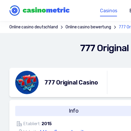
Casinos
Online casino deutschland
Online casino bewertung
777 Or
777 Original
777 Original Casino
Info
Etabliert:
2015