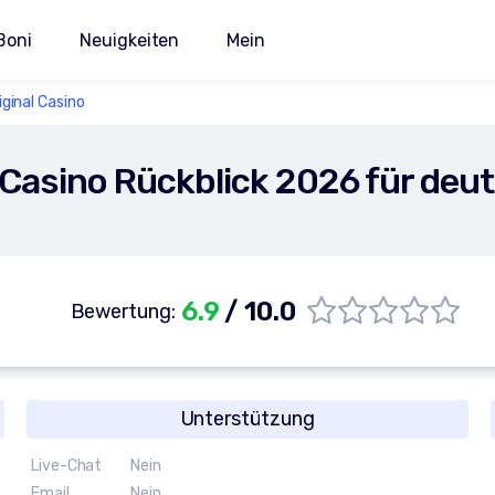
Boni
Neuigkeiten
Mein
iginal Casino
 Casino Rückblick 2026 für deu
6.9
/ 10.0
Bewertung:
Unterstützung
Live-Chat
Nein
Email
Nein