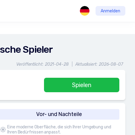
Anmelden
tsche Spieler
Veröffentlicht: 2021-04-28
Aktualisiert: 2026-08-07
Spielen
Vor- und Nachteile
Eine moderne Oberfläche, die sich Ihrer Umgebung und
Ihren Bedürfnissen anpasst.