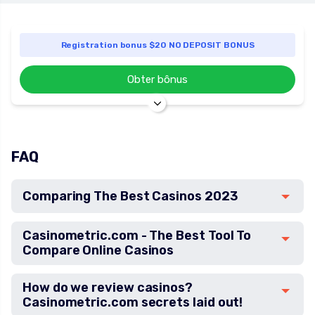
Registration bonus $20 NO DEPOSIT BONUS
Obter bônus
FAQ
Comparing The Best Casinos 2023
Casinometric.com - The Best Tool To
Compare Online Casinos
How do we review casinos?
Casinometric.com secrets laid out!