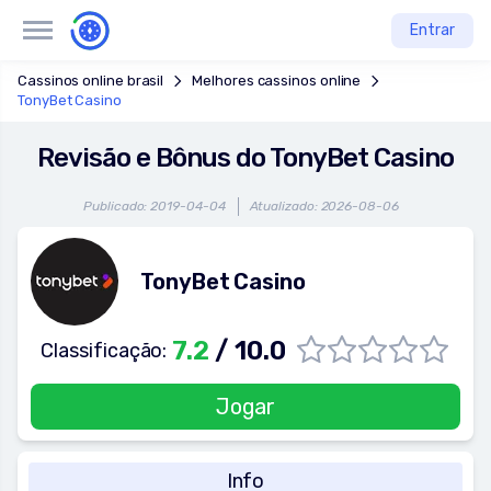
Entrar
Cassinos online brasil
Melhores cassinos online
TonyBet Casino
Revisão e Bônus do TonyBet Casino
Publicado: 2019-04-04
Atualizado: 2026-08-06
TonyBet Casino
7.2
/ 10.0
Classificação:
Jogar
Info