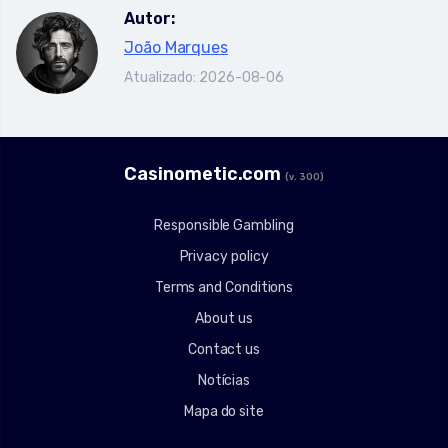
Autor:
João Marques
Atualizado: 2026-08-06
Сasinometic.com
(v. 300)
Responsible Gambling
Privacy policy
Terms and Conditions
About us
Contact us
Notícias
Mapa do site