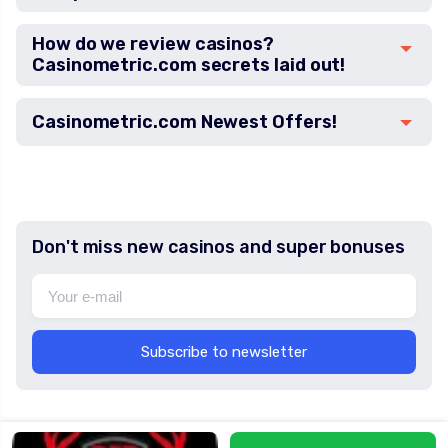
How do we review casinos?
Casinometric.com secrets laid out!
Casinometric.com Newest Offers!
Don't miss new casinos and super bonuses
Subscribe to newsletter