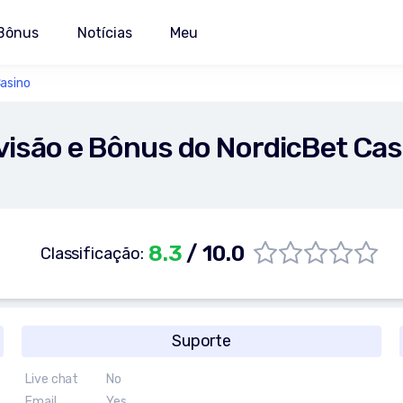
Bônus
Notícias
Meu
asino
visão e Bônus do NordicBet Cas
8.3
/ 10.0
Classificação:
Suporte
Live chat
No
Email
Yes