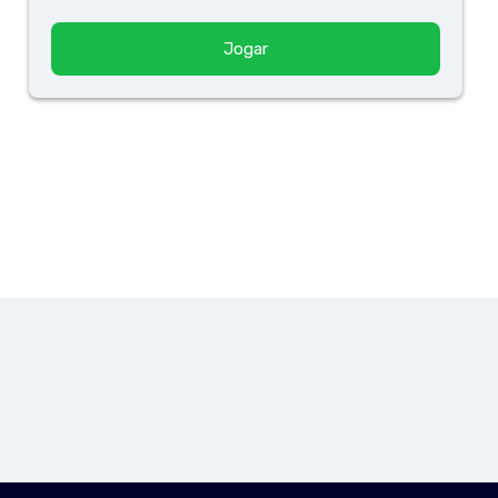
Jogar