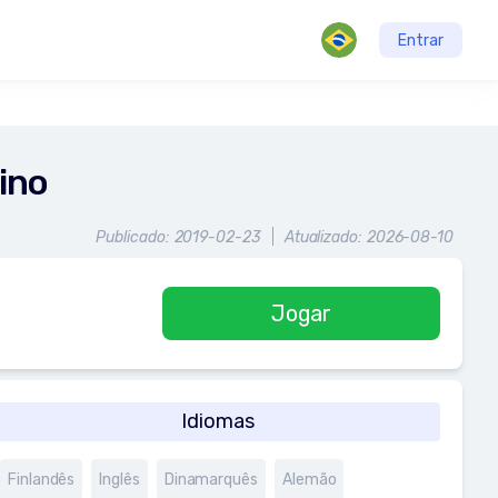
Entrar
ino
Publicado: 2019-02-23
Atualizado: 2026-08-10
Jogar
Idiomas
Finlandês
Inglês
Dinamarquês
Alemão