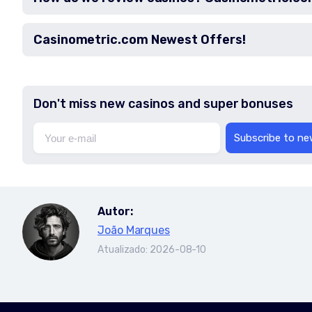
Casinometric.com Newest Offers!
Don't miss new casinos and super bonuses
Subscribe to ne
Autor:
João Marques
Atualizado: 2026-08-10