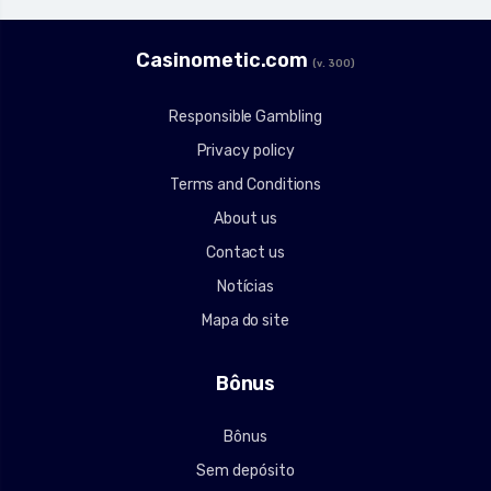
Сasinometic.com
(v. 300)
Responsible Gambling
Privacy policy
Terms and Conditions
About us
Contact us
Notícias
Mapa do site
Bônus
Bônus
Sem depósito