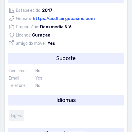
Estabelecido:
2017
Website:
https://audfairgocasino.com
Proprietário:
Deckmedia N.V.
Licença:
Curaçao
amigo do móvel:
Yes
Suporte
Live chat
No
Email
Yes
Telefone
No
Idiomas
Inglês