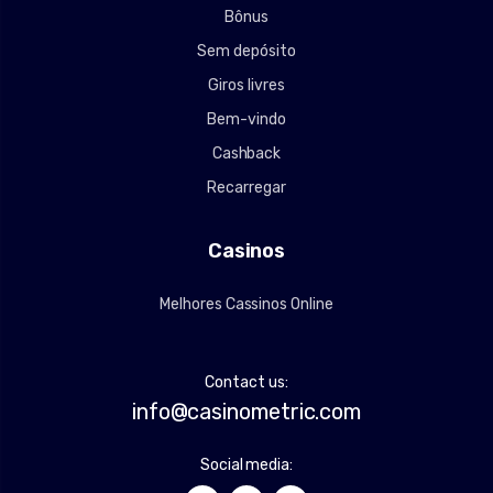
Bônus
Sem depósito
Giros livres
Bem-vindo
Cashback
Recarregar
Casinos
Melhores Cassinos Online
Contact us:
info@casinometric.com
Social media: