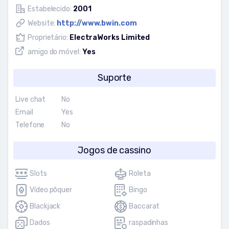
Estabelecido:
2001
Website:
http://www.bwin.com
Proprietário:
ElectraWorks Limited
amigo do móvel:
Yes
Suporte
Live chat
No
Email
Yes
Telefone
No
Jogos de cassino
Slots
Roleta
Vídeo pôquer
Bingo
Blackjack
Baccarat
Dados
raspadinhas