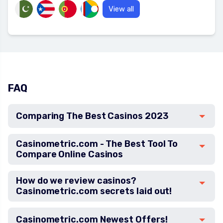
View all
FAQ
Comparing The Best Casinos 2023
Casinometric.com - The Best Tool To
Compare Online Casinos
How do we review casinos?
Casinometric.com secrets laid out!
Casinometric.com Newest Offers!