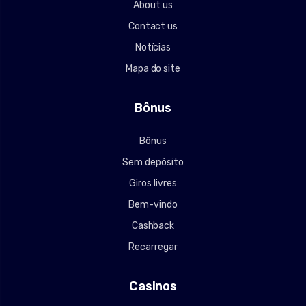
About us
Contact us
Notícias
Mapa do site
Bônus
Bônus
Sem depósito
Giros livres
Bem-vindo
Cashback
Recarregar
Casinos